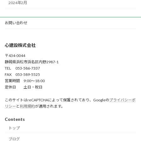
2024年2月
お問い合わせ
心建設株式会社
〒434-0044
静岡県浜松市浜名区内野2987-1
TEL 053-586-7337
FAX 053-589-5525
営業時間 9:00～18:00
定休日 土日・祝日
このサイトはreCAPTCHAによって保護されており、Googleの
プライバシーポ
リシー
と
利用規約
が適用されます。
Contents
トップ
ブログ