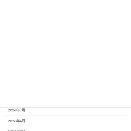
2026年7月30日
カテゴリー
会社新着情報
未分類
アーカイブ
2026年8月
2026年7月
2026年6月
2026年5月
2026年4月