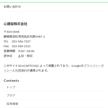
お問い合わせ
心建設株式会社
〒434-0044
静岡県浜松市浜名区内野2987-1
TEL 053-586-7337
FAX 053-589-5525
営業時間 9:00～18:00
定休日 土日・祝日
このサイトはreCAPTCHAによって保護されており、Googleの
プライバシーポ
リシー
と
利用規約
が適用されます。
Contents
トップ
ブログ
採用情報