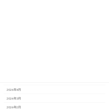
カテゴリー
会社新着情報
未分類
アーカイブ
2026年8月
2026年7月
2026年6月
2026年5月
2026年4月
2026年3月
2026年2月