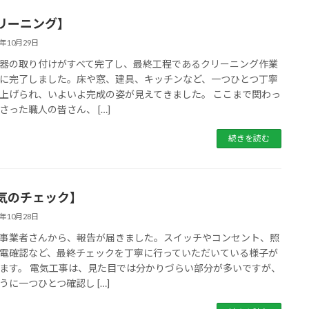
リーニング】
5年10月29日
器の取り付けがすべて完了し、最終工程であるクリーニング作業
に完了しました。床や窓、建具、キッチンなど、一つひとつ丁寧
上げられ、いよいよ完成の姿が見えてきました。 ここまで関わっ
さった職人の皆さん、 […]
続きを読む
気のチェック】
5年10月28日
事業者さんから、報告が届きました。スイッチやコンセント、照
電確認など、最終チェックを丁寧に行っていただいている様子が
ます。 電気工事は、見た目では分かりづらい部分が多いですが、
うに一つひとつ確認し […]