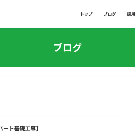
トップ
ブログ
採
ブログ
パート基礎工事】