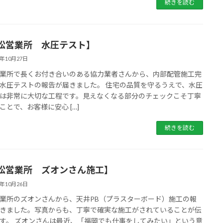
続きを読む
松営業所 水圧テスト】
5年10月27日
業所で長くお付き合いのある協力業者さんから、内部配管施工完
水圧テストの報告が届きました。 住宅の品質を守るうえで、水圧
は非常に大切な工程です。見えなくなる部分のチェックこそ丁寧
ことで、お客様に安心 […]
続きを読む
松営業所 ズオンさん施工】
5年10月26日
業所のズオンさんから、天井PB（プラスターボード）施工の報
きました。写真からも、丁寧で確実な施工がされていることが伝
す。 ズオンさんは最近、「福岡でも仕事をしてみたい」という意