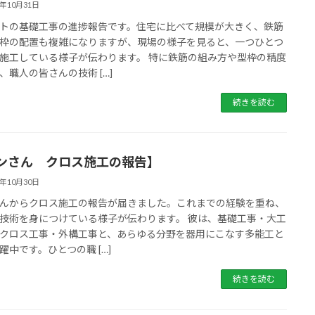
5年10月31日
トの基礎工事の進捗報告です。住宅に比べて規模が大きく、鉄筋
枠の配置も複雑になりますが、現場の様子を見ると、一つひとつ
施工している様子が伝わります。 特に鉄筋の組み方や型枠の精度
、職人の皆さんの技術 […]
続きを読む
ンさん クロス施工の報告】
5年10月30日
んからクロス施工の報告が届きました。これまでの経験を重ね、
技術を身につけている様子が伝わります。 彼は、基礎工事・大工
クロス工事・外構工事と、あらゆる分野を器用にこなす多能工と
躍中です。ひとつの職 […]
続きを読む