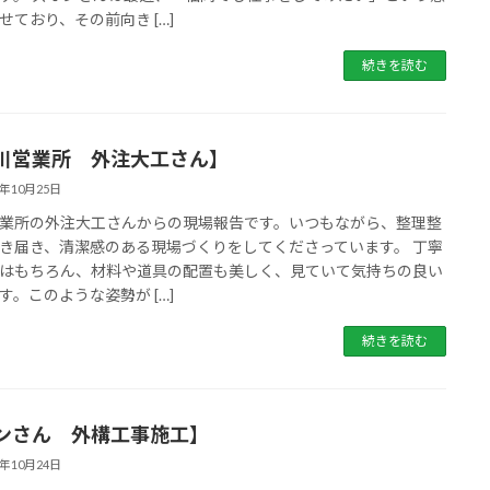
せており、その前向き […]
続きを読む
川営業所 外注大工さん】
5年10月25日
業所の外注大工さんからの現場報告です。いつもながら、整理整
き届き、清潔感のある現場づくりをしてくださっています。 丁寧
はもちろん、材料や道具の配置も美しく、見ていて気持ちの良い
す。このような姿勢が […]
続きを読む
ンさん 外構工事施工】
5年10月24日