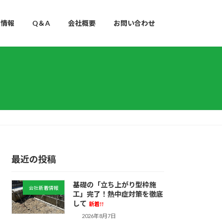
用情報
Q＆A
会社概要
お問い合わせ
最近の投稿
基礎の「立ち上がり型枠施
会社新着情報
工」完了！熱中症対策を徹底
して
新着!!
2026年8月7日