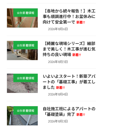
【各地から続々報告！】木工
会社新着情報
事も順調進行中！お盆休みに
向けて安全第一で
新着!!
2026年8月6日
【綺麗な現場シリーズ】細部
会社新着情報
まで美しく！木工事が進む気
持ちの良い現場
新着!!
2026年8月5日
いよいよスタート！新築アパ
会社新着情報
ートの「基礎工事」が着工し
ました
新着!!
2026年8月4日
自社施工班によるアパートの
会社新着情報
「基礎塗装」完了
新着!!
2026年8月3日