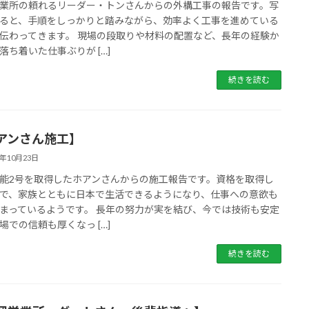
業所の頼れるリーダー・トンさんからの外構工事の報告です。写
ると、手順をしっかりと踏みながら、効率よく工事を進めている
伝わってきます。 現場の段取りや材料の配置など、長年の経験か
落ち着いた仕事ぶりが […]
続きを読む
アンさん施工】
5年10月23日
能2号を取得したホアンさんからの施工報告です。資格を取得し
で、家族とともに日本で生活できるようになり、仕事への意欲も
まっているようです。 長年の努力が実を結び、今では技術も安定
場での信頼も厚くなっ […]
続きを読む