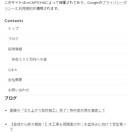
このサイトはreCAPTCHAによって保護されており、Googleの
プライバシーポ
リシー
と
利用規約
が適用されます。
Contents
トップ
ブログ
採用情報
年収５００万円への道
Q＆A
会社概要
お問い合わせ
ブログ
基礎の「立ち上がり型枠施工」完了！熱中症対策を徹底して
【各地から続々報告！】木工事も順調進行中！お盆休みに向けて安全第一
で