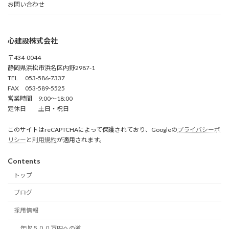
お問い合わせ
心建設株式会社
〒434-0044
静岡県浜松市浜名区内野2987-1
TEL 053-586-7337
FAX 053-589-5525
営業時間 9:00～18:00
定休日 土日・祝日
このサイトはreCAPTCHAによって保護されており、Googleの
プライバシーポ
リシー
と
利用規約
が適用されます。
Contents
トップ
ブログ
採用情報
年収５００万円への道