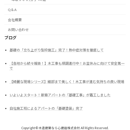
Q＆A
会社概要
お問い合わせ
ブログ
基礎の「立ち上がり型枠施工」完了！熱中症対策を徹底して
【各地から続々報告！】木工事も順調進行中！お盆休みに向けて安全第一
で
【綺麗な現場シリーズ】細部まで美しく！木工事が進む気持ちの良い現場
いよいよスタート！新築アパートの「基礎工事」が着工しました
自社施工班によるアパートの「基礎塗装」完了
Copyright © 木造建築なら心建設株式会社 All Rights Reserved.