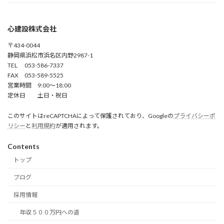
心建設株式会社
〒434-0044
静岡県浜松市浜名区内野2987-1
TEL 053-586-7337
FAX 053-589-5525
営業時間 9:00～18:00
定休日 土日・祝日
このサイトはreCAPTCHAによって保護されており、Googleの
プライバシーポ
リシー
と
利用規約
が適用されます。
Contents
トップ
ブログ
採用情報
年収５００万円への道