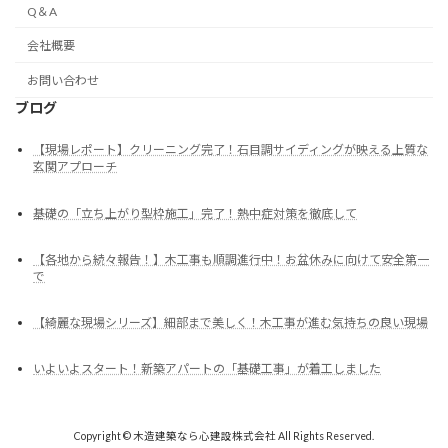
Q＆A
会社概要
お問い合わせ
ブログ
【現場レポート】クリーニング完了！石目調サイディングが映える上質な
玄関アプローチ
基礎の「立ち上がり型枠施工」完了！熱中症対策を徹底して
【各地から続々報告！】木工事も順調進行中！お盆休みに向けて安全第一
で
【綺麗な現場シリーズ】細部まで美しく！木工事が進む気持ちの良い現場
いよいよスタート！新築アパートの「基礎工事」が着工しました
Copyright © 木造建築なら心建設株式会社 All Rights Reserved.