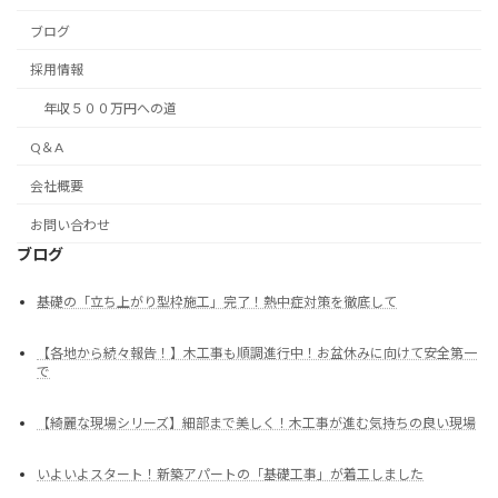
ブログ
採用情報
年収５００万円への道
Q＆A
会社概要
お問い合わせ
ブログ
基礎の「立ち上がり型枠施工」完了！熱中症対策を徹底して
【各地から続々報告！】木工事も順調進行中！お盆休みに向けて安全第一
で
【綺麗な現場シリーズ】細部まで美しく！木工事が進む気持ちの良い現場
いよいよスタート！新築アパートの「基礎工事」が着工しました