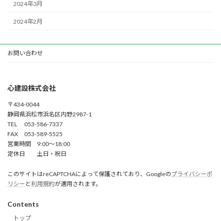
2024年3月
2024年2月
お問い合わせ
心建設株式会社
〒434-0044
静岡県浜松市浜名区内野2987-1
TEL 053-586-7337
FAX 053-589-5525
営業時間 9:00～18:00
定休日 土日・祝日
このサイトはreCAPTCHAによって保護されており、Googleの
プライバシーポ
リシー
と
利用規約
が適用されます。
Contents
トップ