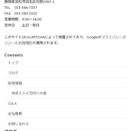
静岡県浜松市浜名区内野2987-1
TEL 053-586-7337
FAX 053-589-5525
営業時間 9:00～18:00
定休日 土日・祝日
このサイトはreCAPTCHAによって保護されており、Googleの
プライバシーポ
リシー
と
利用規約
が適用されます。
Contents
トップ
ブログ
採用情報
年収５００万円への道
Q＆A
会社概要
お問い合わせ