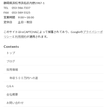
静岡県浜松市浜名区内野2987-1
TEL 053-586-7337
FAX 053-589-5525
営業時間 9:00～18:00
定休日 土日・祝日
このサイトはreCAPTCHAによって保護されており、Googleの
プライバシーポ
リシー
と
利用規約
が適用されます。
Contents
トップ
ブログ
採用情報
年収５００万円への道
Q＆A
会社概要
お問い合わせ