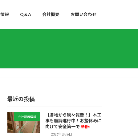
用情報
Q＆A
会社概要
お問い合わせ
】
最近の投稿
【各地から続々報告！】木工
会社新着情報
事も順調進行中！お盆休みに
向けて安全第一で
新着!!
2026年8月6日