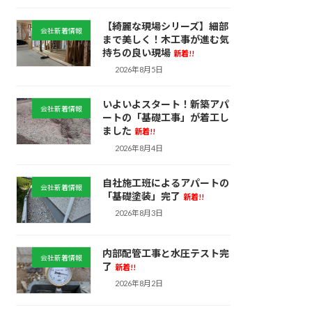
【綺麗な現場シリーズ】細部
会社新着情報
まで美しく！木工事が進む気
持ちの良い現場
新着!!
2026年8月5日
いよいよスタート！新築アパ
会社新着情報
ートの「基礎工事」が着工し
ました
新着!!
2026年8月4日
自社施工班によるアパートの
会社新着情報
「基礎塗装」完了
新着!!
2026年8月3日
内部配管工事と水圧テスト完
会社新着情報
了
新着!!
2026年8月2日