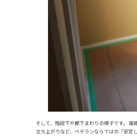
そして、階段下や廊下まわりの様子です。 複
立ち上がりなど、ベテランならではの「安定