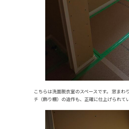
こちらは洗面脱衣室のスペースです。 窓まわ
チ（飾り棚）の造作も、正確に仕上げられて