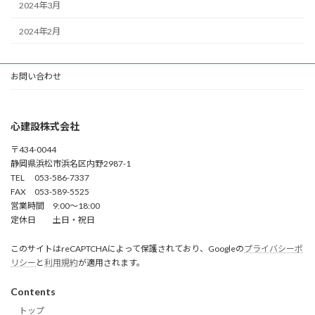
2024年3月
2024年2月
お問い合わせ
心建設株式会社
〒434-0044
静岡県浜松市浜名区内野2987-1
TEL 053-586-7337
FAX 053-589-5525
営業時間 9:00～18:00
定休日 土日・祝日
このサイトはreCAPTCHAによって保護されており、Googleの
プライバシーポ
リシー
と
利用規約
が適用されます。
Contents
トップ