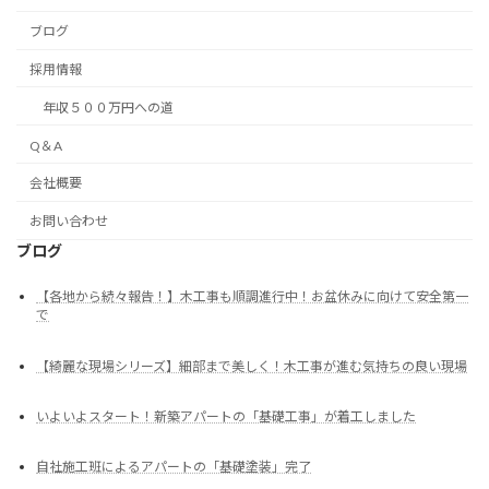
ブログ
採用情報
年収５００万円への道
Q＆A
会社概要
お問い合わせ
ブログ
【各地から続々報告！】木工事も順調進行中！お盆休みに向けて安全第一
で
【綺麗な現場シリーズ】細部まで美しく！木工事が進む気持ちの良い現場
いよいよスタート！新築アパートの「基礎工事」が着工しました
自社施工班によるアパートの「基礎塗装」完了