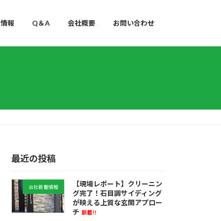
用情報
Q＆A
会社概要
お問い合わせ
最近の投稿
【現場レポート】クリーニン
会社新着情報
グ完了！石目調サイディング
が映える上質な玄関アプロー
チ
新着!!