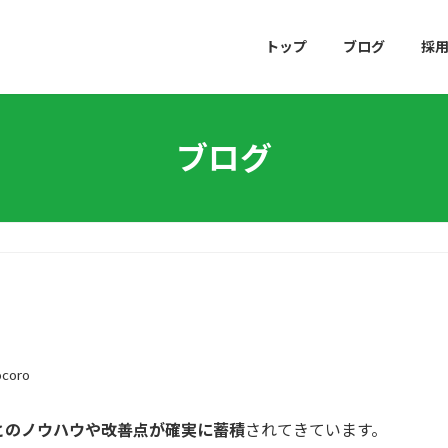
トップ
ブログ
採
ブログ
ocoro
とのノウハウや改善点が確実に蓄積
されてきています。