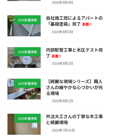
2026年8月4日
自社施工班によるアパートの
会社新着情報
「基礎塗装」完了
新着!!
2026年8月3日
内部配管工事と水圧テスト完
会社新着情報
了
新着!!
2026年8月2日
【綺麗な現場シリーズ】職人
会社新着情報
さんの細やかな心づかいが光
る現場
2026年8月1日
外注大工さんの丁寧な木工事
会社新着情報
と綺麗現場
2026年7月31日