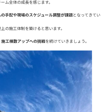
チーム全体の成長を感じます。
んの手配や現場のスケジュール調整が課題
となってきてい
段上の施工体制を築けると思います。
、
施工棟数アップへの挑戦
を続けていきましょう。