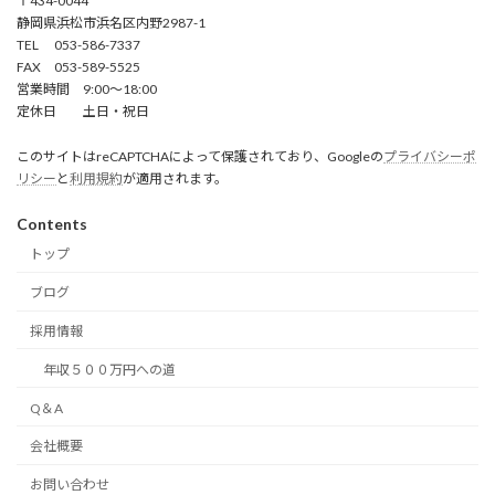
〒434-0044
静岡県浜松市浜名区内野2987-1
TEL 053-586-7337
FAX 053-589-5525
営業時間 9:00～18:00
定休日 土日・祝日
このサイトはreCAPTCHAによって保護されており、Googleの
プライバシーポ
リシー
と
利用規約
が適用されます。
Contents
トップ
ブログ
採用情報
年収５００万円への道
Q＆A
会社概要
お問い合わせ