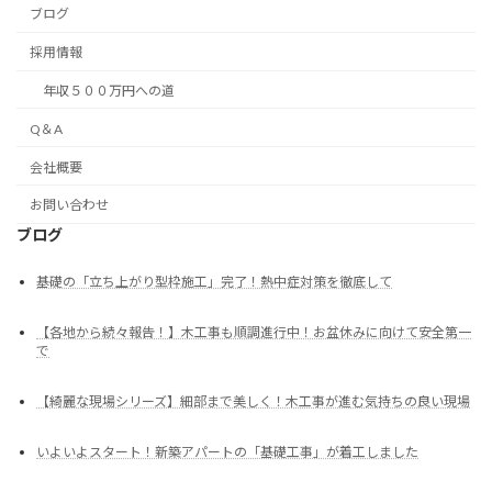
ブログ
採用情報
年収５００万円への道
Q＆A
会社概要
お問い合わせ
ブログ
基礎の「立ち上がり型枠施工」完了！熱中症対策を徹底して
【各地から続々報告！】木工事も順調進行中！お盆休みに向けて安全第一
で
【綺麗な現場シリーズ】細部まで美しく！木工事が進む気持ちの良い現場
いよいよスタート！新築アパートの「基礎工事」が着工しました