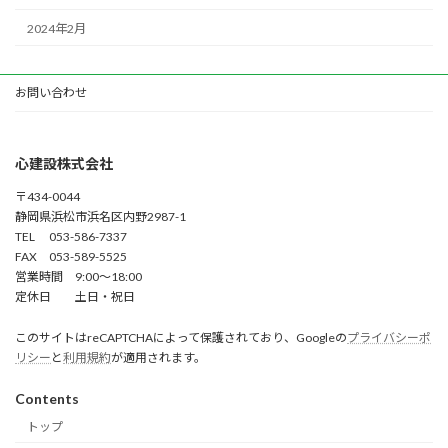
2024年2月
お問い合わせ
心建設株式会社
〒434-0044
静岡県浜松市浜名区内野2987-1
TEL 053-586-7337
FAX 053-589-5525
営業時間 9:00～18:00
定休日 土日・祝日
このサイトはreCAPTCHAによって保護されており、Googleの
プライバシーポ
リシー
と
利用規約
が適用されます。
Contents
トップ