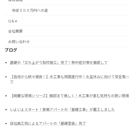
年収５００万円への道
Q＆A
会社概要
お問い合わせ
ブログ
基礎の「立ち上がり型枠施工」完了！熱中症対策を徹底して
【各地から続々報告！】木工事も順調進行中！お盆休みに向けて安全第一
で
【綺麗な現場シリーズ】細部まで美しく！木工事が進む気持ちの良い現場
いよいよスタート！新築アパートの「基礎工事」が着工しました
自社施工班によるアパートの「基礎塗装」完了