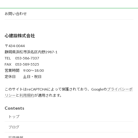
お問い合わせ
心建設株式会社
〒434-0044
静岡県浜松市浜名区内野2987-1
TEL 053-586-7337
FAX 053-589-5525
営業時間 9:00～18:00
定休日 土日・祝日
このサイトはreCAPTCHAによって保護されており、Googleの
プライバシーポ
リシー
と
利用規約
が適用されます。
Contents
トップ
ブログ
採用情報