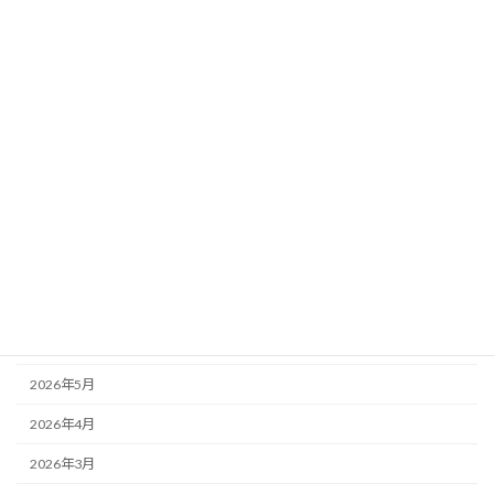
カテゴリー
会社新着情報
未分類
アーカイブ
2026年8月
2026年7月
2026年6月
2026年5月
2026年4月
2026年3月