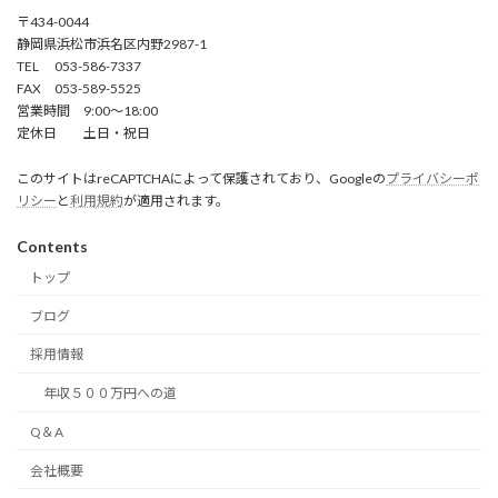
〒434-0044
静岡県浜松市浜名区内野2987-1
TEL 053-586-7337
FAX 053-589-5525
営業時間 9:00～18:00
定休日 土日・祝日
このサイトはreCAPTCHAによって保護されており、Googleの
プライバシーポ
リシー
と
利用規約
が適用されます。
Contents
トップ
ブログ
採用情報
年収５００万円への道
Q＆A
会社概要