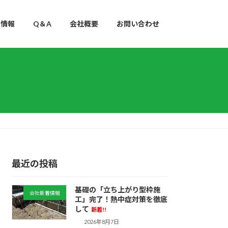
用情報
Q＆A
会社概要
お問い合わせ
最近の投稿
基礎の「立ち上がり型枠施
会社新着情報
工」完了！熱中症対策を徹底
して
新着!!
2026年8月7日