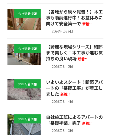
【各地から続々報告！】木工
会社新着情報
事も順調進行中！お盆休みに
向けて安全第一で
新着!!
2026年8月6日
【綺麗な現場シリーズ】細部
会社新着情報
まで美しく！木工事が進む気
持ちの良い現場
新着!!
2026年8月5日
いよいよスタート！新築アパ
会社新着情報
ートの「基礎工事」が着工し
ました
新着!!
2026年8月4日
自社施工班によるアパートの
会社新着情報
「基礎塗装」完了
新着!!
2026年8月3日