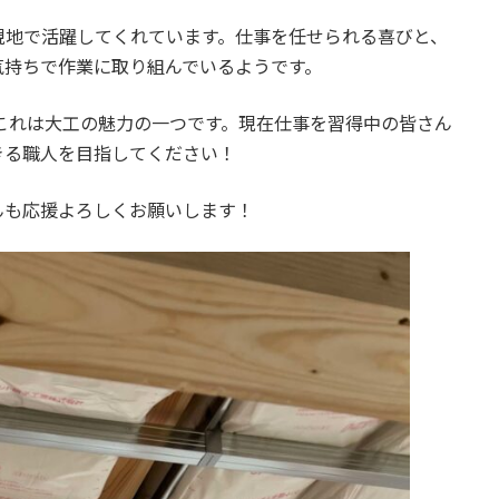
現地で活躍してくれています。仕事を任せられる喜びと、
気持ちで作業に取り組んでいるようです。
これは大工の魅力の一つです。現在仕事を習得中の皆さん
きる職人を目指してください！
んも応援よろしくお願いします！