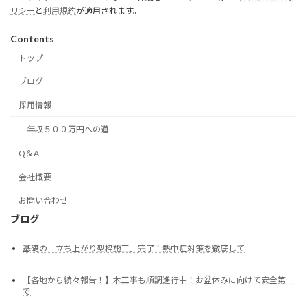
リシー
と
利用規約
が適用されます。
Contents
トップ
ブログ
採用情報
年収５００万円への道
Q＆A
会社概要
お問い合わせ
ブログ
基礎の「立ち上がり型枠施工」完了！熱中症対策を徹底して
【各地から続々報告！】木工事も順調進行中！お盆休みに向けて安全第一
で