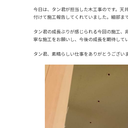
日
時
今日は、タン君が担当した木工事のです。天井
:
付けて施工報告してくれていました。細部ま
タン君の成長ぶりが感じられる今回の施工、
寧な施工をお願いし、今後の成長を期待して
タン君、素晴らしい仕事をありがとうござい