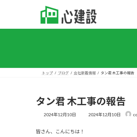
コ
ナ
ン
ビ
テ
ゲ
ン
ー
ツ
シ
へ
ョ
ス
ン
キ
に
ッ
移
プ
動
トップ
ブログ
会社新着情報
タン君 木工事の報告
タン君 木工事の報告
最
2024年12月10日
2024年12月10日
c
終
更
皆さん、こんにちは！
新