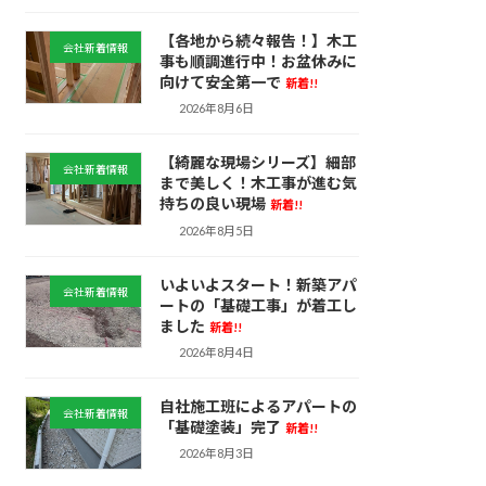
【各地から続々報告！】木工
会社新着情報
事も順調進行中！お盆休みに
向けて安全第一で
新着!!
2026年8月6日
【綺麗な現場シリーズ】細部
会社新着情報
まで美しく！木工事が進む気
持ちの良い現場
新着!!
2026年8月5日
いよいよスタート！新築アパ
会社新着情報
ートの「基礎工事」が着工し
ました
新着!!
2026年8月4日
自社施工班によるアパートの
会社新着情報
「基礎塗装」完了
新着!!
2026年8月3日