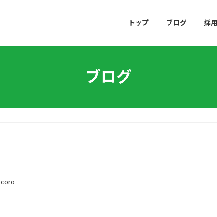
トップ
ブログ
採
ブログ
ocoro