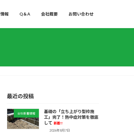
用情報
Q＆A
会社概要
お問い合わせ
最近の投稿
基礎の「立ち上がり型枠施
会社新着情報
工」完了！熱中症対策を徹底
して
新着!!
2026年8月7日