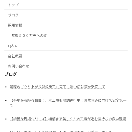
トップ
ブログ
採用情報
年収５００万円への道
Q＆A
会社概要
お問い合わせ
ブログ
基礎の「立ち上がり型枠施工」完了！熱中症対策を徹底して
【各地から続々報告！】木工事も順調進行中！お盆休みに向けて安全第一
で
【綺麗な現場シリーズ】細部まで美しく！木工事が進む気持ちの良い現場