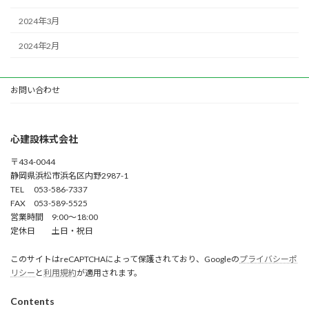
2024年3月
2024年2月
お問い合わせ
心建設株式会社
〒434-0044
静岡県浜松市浜名区内野2987-1
TEL 053-586-7337
FAX 053-589-5525
営業時間 9:00～18:00
定休日 土日・祝日
このサイトはreCAPTCHAによって保護されており、Googleの
プライバシーポ
リシー
と
利用規約
が適用されます。
Contents