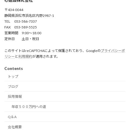
心建設株式会社
〒434-0044
静岡県浜松市浜名区内野2987-1
TEL 053-586-7337
FAX 053-589-5525
営業時間 9:00～18:00
定休日 土日・祝日
このサイトはreCAPTCHAによって保護されており、Googleの
プライバシーポ
リシー
と
利用規約
が適用されます。
Contents
トップ
ブログ
採用情報
年収５００万円への道
Q＆A
会社概要