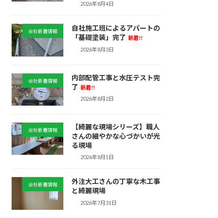
2026年8月4日
自社施工班によるアパートの
会社新着情報
「基礎塗装」完了
新着!!
2026年8月3日
内部配管工事と水圧テスト完
会社新着情報
了
新着!!
2026年8月2日
【綺麗な現場シリーズ】職人
会社新着情報
さんの細やかな心づかいが光
る現場
2026年8月1日
外注大工さんの丁寧な木工事
会社新着情報
と綺麗現場
2026年7月31日