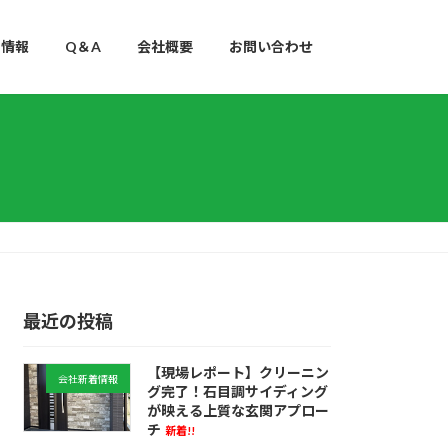
用情報
Q＆A
会社概要
お問い合わせ
最近の投稿
【現場レポート】クリーニン
会社新着情報
グ完了！石目調サイディング
が映える上質な玄関アプロー
チ
新着!!