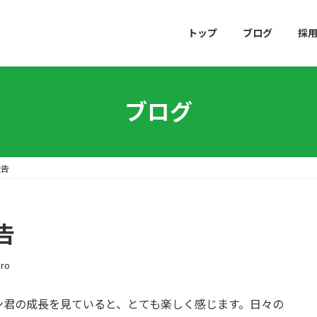
トップ
ブログ
採
ブログ
報告
告
ro
ン君の成長を見ていると、とても楽しく感じます。日々の