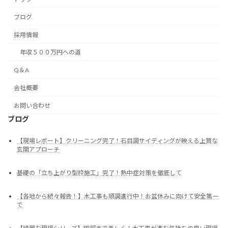
ブログ
採用情報
年収５００万円への道
Q＆A
会社概要
お問い合わせ
ブログ
【現場レポート】クリーニング完了！石目調サイディングが映える上質な
玄関アプローチ
基礎の「立ち上がり型枠施工」完了！熱中症対策を徹底して
【各地から続々報告！】木工事も順調進行中！お盆休みに向けて安全第一
で