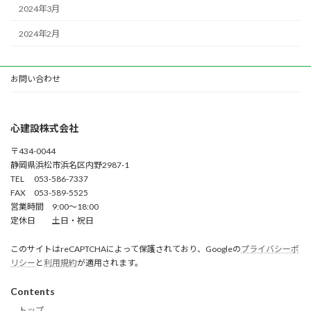
2024年3月
2024年2月
お問い合わせ
心建設株式会社
〒434-0044
静岡県浜松市浜名区内野2987-1
TEL 053-586-7337
FAX 053-589-5525
営業時間 9:00～18:00
定休日 土日・祝日
このサイトはreCAPTCHAによって保護されており、Googleの
プライバシーポ
リシー
と
利用規約
が適用されます。
Contents
トップ