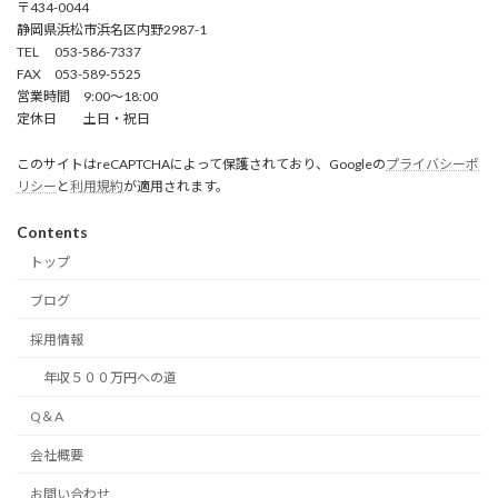
〒434-0044
静岡県浜松市浜名区内野2987-1
TEL 053-586-7337
FAX 053-589-5525
営業時間 9:00～18:00
定休日 土日・祝日
このサイトはreCAPTCHAによって保護されており、Googleの
プライバシーポ
リシー
と
利用規約
が適用されます。
Contents
トップ
ブログ
採用情報
年収５００万円への道
Q＆A
会社概要
お問い合わせ