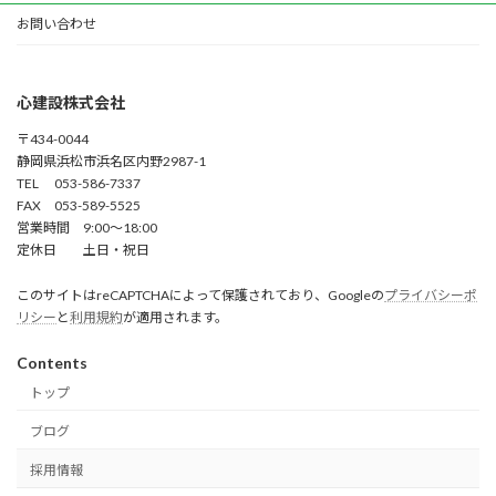
お問い合わせ
心建設株式会社
〒434-0044
静岡県浜松市浜名区内野2987-1
TEL 053-586-7337
FAX 053-589-5525
営業時間 9:00～18:00
定休日 土日・祝日
このサイトはreCAPTCHAによって保護されており、Googleの
プライバシーポ
リシー
と
利用規約
が適用されます。
Contents
トップ
ブログ
採用情報