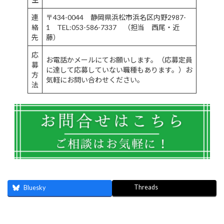
連
〒434-0044 静岡県浜松市浜名区内野2987-
絡
1 TEL:053-586-7337 （担当 西尾・近
先
藤）
応
お電話かメールにてお願いします。（応募定員
募
に達して応募していない職種もあります。）お
方
気軽にお問い合わせください。
法
Threads
Bluesky