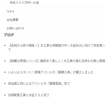
年収５００万円への道
Q＆A
会社概要
お問い合わせ
ブログ
【各地から続々報告！】木工事も順調進行中！お盆休みに向けて安全第一
で
【綺麗な現場シリーズ】細部まで美しく！木工事が進む気持ちの良い現場
いよいよスタート！新築アパートの「基礎工事」が着工しました
自社施工班によるアパートの「基礎塗装」完了
内部配管工事と水圧テスト完了